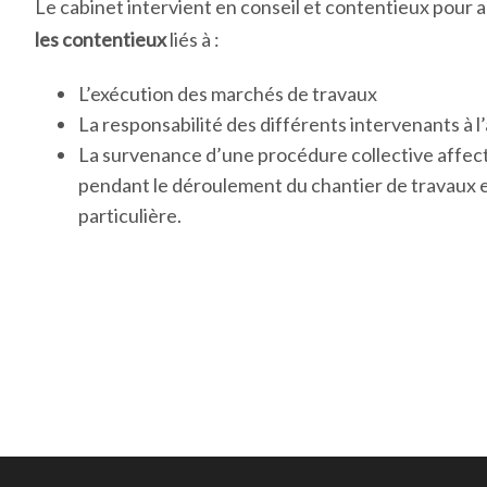
Le cabinet intervient en conseil et contentieux pour
les contentieux
liés à :
L’exécution des marchés de travaux
La responsabilité des différents intervenants à l
La survenance d’une procédure collective affect
pendant le déroulement du chantier de travaux 
particulière.