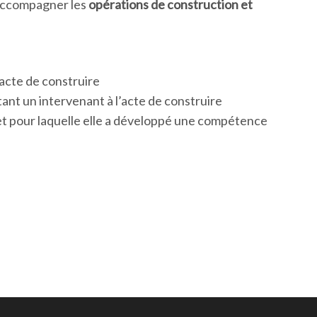
 accompagner les
opérations de construction et
’acte de construire
ant un intervenant à l’acte de construire
et pour laquelle elle a développé une compétence