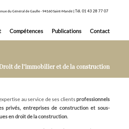
Tél. 01 43 28 77 07
venue du Général de Gaulle - 94160 Saint-Mandé |
t
Compétences
Publications
Contact
Droit de l’immobilier et de la construction
pertise au service de ses clients
professionnels
ges privés, entreprises de construction et sous-
es en droit de la construction
.