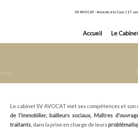
SV AVOCAT - Avocats à la Cour | 17, a
Accueil
Le Cabine
RUCTION
Le cabinet SV AVOCAT met ses compétences et son ex
de l’immobilier, bailleurs sociaux, Maîtres d’ouvra
traitants
, dans la prise en charge de leurs
problématiqu