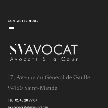
CONTACTEZ NOUS
17, Avenue du Général de Gaulle
94160 Saint-Mandé
Tél. : 01 43 28 77 07
sabine.vacrate@svavocat.eu