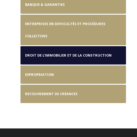
BANQUE & GARANTIES
ENTREPRISES EN DIFFICULTÉS ET PROCÉDURES
COLLECTIVES
DROIT DE L’IMMOBILIER ET DE LA CONSTRUCTION
EXPROPRIATION
RECOUVREMENT DE CRÉANCES