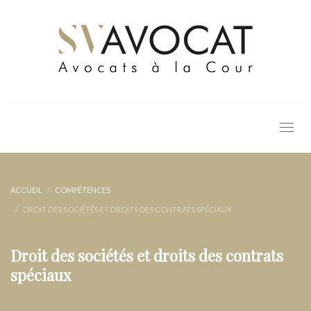
ACCUEIL
COMPÉTENCES
DROIT DES SOCIÉTÉS ET DROITS DES CONTRATS SPÉCIAUX
Droit des sociétés et droits des contrats
spéciaux