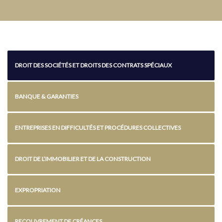
DROIT DES SOCIÉTÉS ET DROITS DES CONTRATS SPÉCIAUX
BANQUE & GARANTIES
ENTREPRISES EN DIFFICULTÉS ET PROCÉDURES COLLECTIVES
DROIT DE L’IMMOBILIER ET DE LA CONSTRUCTION
EXPROPRIATION
RECOUVREMENT DE CRÉANCES