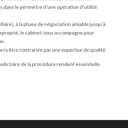
s dans le périmètre d’une opération d’utilité
laire), à la phase de négociation amiable jusqu’à
l’exproprié, le cabinet vous accompagne pour
on.
urra être contrariée par une expertise de qualité.
adictoire de la procédure rendent essentielle