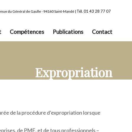
Tél. 01 43 28 77 07
venue du Général de Gaulle - 94160 Saint-Mandé |
t
Compétences
Publications
Contact
Expropriation
urée de la procédure d’expropriation lorsque
prises, de PME, et de tous professionnels –