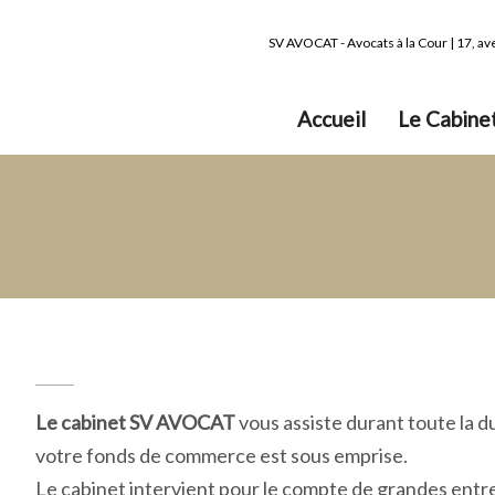
SV AVOCAT - Avocats à la Cour | 17, a
Accueil
Le Cabine
Le cabinet SV AVOCAT
vous assiste durant toute la d
votre fonds de commerce est sous emprise.
Le cabinet intervient pour le compte de grandes entre