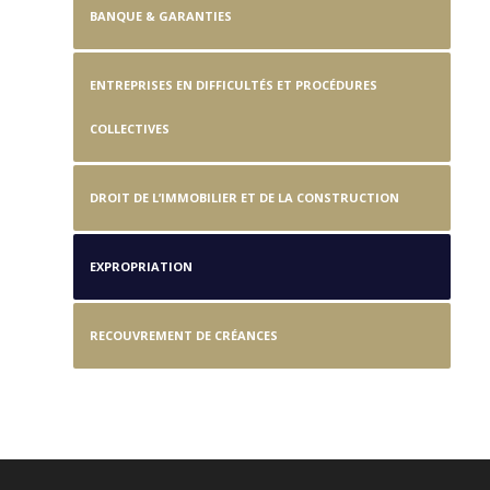
BANQUE & GARANTIES
ENTREPRISES EN DIFFICULTÉS ET PROCÉDURES
COLLECTIVES
DROIT DE L’IMMOBILIER ET DE LA CONSTRUCTION
EXPROPRIATION
RECOUVREMENT DE CRÉANCES