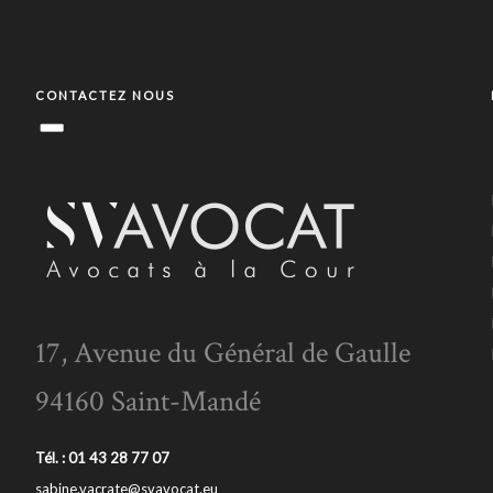
CONTACTEZ NOUS
17, Avenue du Général de Gaulle
94160 Saint-Mandé
Tél. : 01 43 28 77 07
sabine.vacrate@svavocat.eu