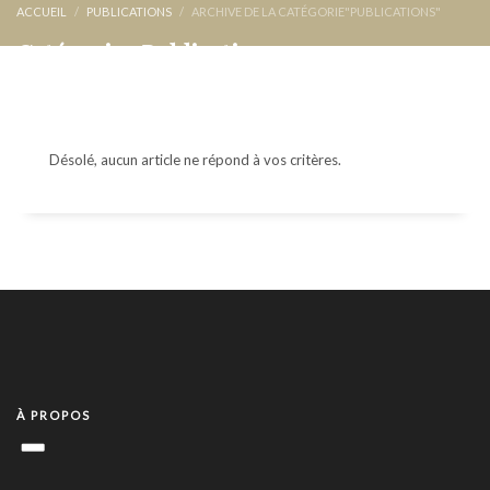
ACCUEIL
PUBLICATIONS
ARCHIVE DE LA CATÉGORIE"PUBLICATIONS"
Catégorie : Publications
Désolé, aucun article ne répond à vos critères.
À PROPOS